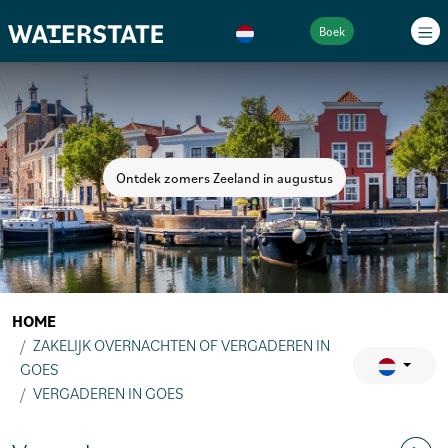
Boek
Ontdek zomers Zeeland in augustus
HOME
ZAKELIJK OVERNACHTEN OF VERGADEREN IN
GOES
VERGADEREN IN GOES