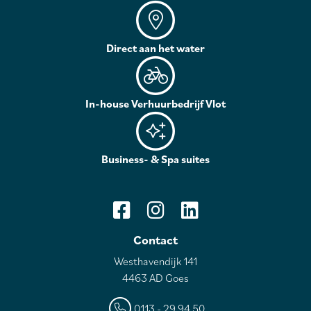
Direct aan het water
In-house Verhuurbedrijf Vlot
Business- & Spa suites
Contact
Westhavendijk 141
4463 AD Goes
0113 - 29 94 50