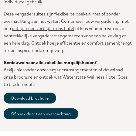
individueel gebruik.
Deze vergadersuites zijn flexibel te boeken, met of zonder
overnachting aan het water. Combineer jouw vergadering met
een
ontspannen verblijf in ons hotel
of kies voor een van onze
aantrekkelijke vergaderarrangementen voor een
halve dag
of
een
hele dag.
Ontdek hoe je efficiëntie en comfort samenbrengt
in een inspirerende omgeving.
Benieuwd naar alle zakelijke mogelijkheden?
Bekijk hieronder onze vergaderarrangementen of download
onze brochure en ontdek wat Waterstate Wellness Hotel Goes
te bieden heeft!
Download brochure
Of boek direct een overnachting