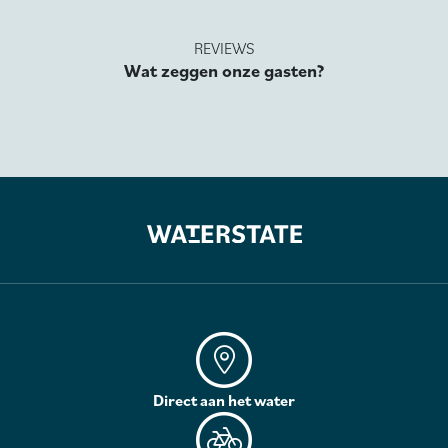
REVIEWS
Wat zeggen onze gasten?
Direct aan het water