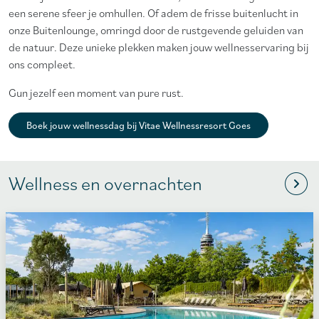
een serene sfeer je omhullen. Of adem de frisse buitenlucht in
onze Buitenlounge, omringd door de rustgevende geluiden van
de natuur. Deze unieke plekken maken jouw wellnesservaring bij
ons compleet.
Gun jezelf een moment van pure rust.
Boek jouw wellnessdag bij Vitae Wellnessresort Goes
Wellness en overnachten