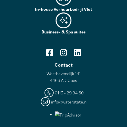
In-house Verhuurbedrijf Vlot
Business- & Spa suites
Contact
Westhavendijk 141
4463 AD Goes
0113 - 29 94 50
info@waterstate.nl