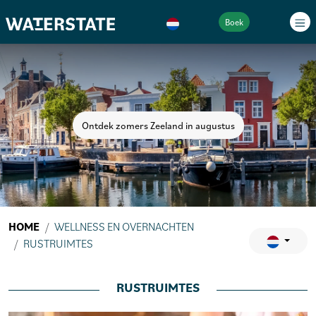
Boek
Ontdek zomers Zeeland in augustus
HOME
WELLNESS EN OVERNACHTEN
RUSTRUIMTES
RUSTRUIMTES