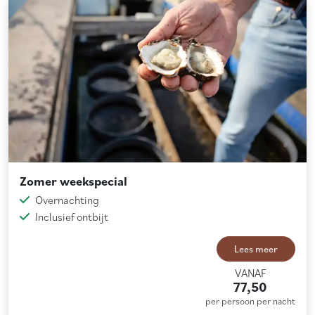
Zomer weekspecial
Overnachting
Inclusief ontbijt
Lees meer
VANAF
77,50
per persoon per nacht