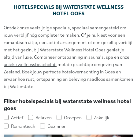
HOTELSPECIALS BIJ WATERSTATE WELLNESS
HOTEL GOES
Ontdek onze veelzijdige specials, speciaal samengesteld om
jouw verblijf nóg completer te maken. Of je nu kiest voor een
romantisch uitje, een actief arrangement of een gezellig verblijf
met het gezin, bij Waterstate Wellness Hotel Goes geniet je
altijd van luxe. Combineer ontspanning in
sauna’s
,
spa
en onze
unieke wellnessbeachclub
met de prachtige omgeving van
Zeeland. Boek jouw perfecte hotelovernachting in Goes en
ervaar hoe rust, ontspanning en beleving naadloos samenkomen
bij Waterstate.
Filter hotelspecials bij waterstate wellness hotel
goes
Actief
Relaxen
Groepen
Zakelijk
Romantisch
Gezinnen