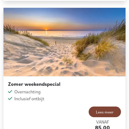
Zomer weekendspecial
Overnachting
Inclusief ontbijt
Lees meer
VANAF
85,00