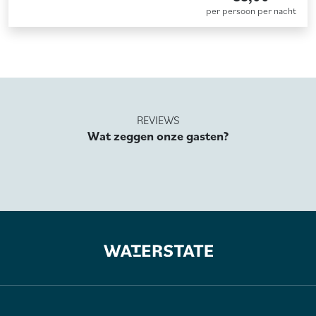
per persoon per nacht
REVIEWS
Wat zeggen onze gasten?