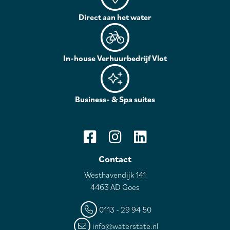
Direct aan het water
In-house Verhuurbedrijf Vlot
Business- & Spa suites
Contact
Westhavendijk 141
4463 AD Goes
0113 - 29 94 50
info@waterstate.nl