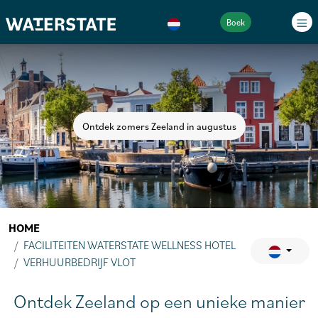
Boek
Ontdek zomers Zeeland in augustus
HOME
FACILITEITEN WATERSTATE WELLNESS HOTEL
VERHUURBEDRIJF VLOT
Ontdek Zeeland op een unieke manier