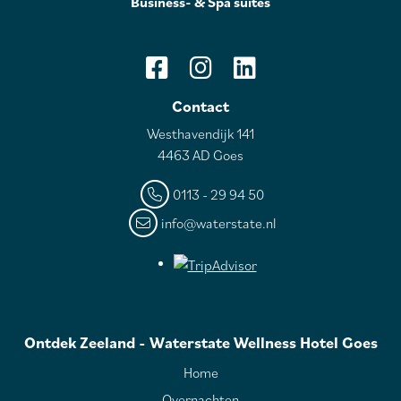
Business- & Spa suites
Contact
Westhavendijk 141
4463 AD Goes
0113 - 29 94 50
info@waterstate.nl
Ontdek Zeeland - Waterstate Wellness Hotel Goes
Home
Overnachten