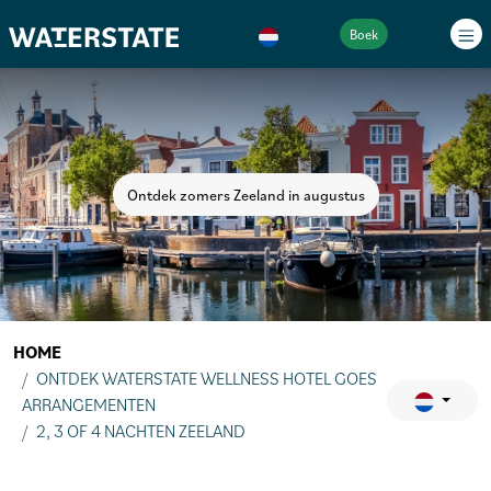
Boek
Ontdek zomers Zeeland in augustus
HOME
ONTDEK WATERSTATE WELLNESS HOTEL GOES
ARRANGEMENTEN
2, 3 OF 4 NACHTEN ZEELAND