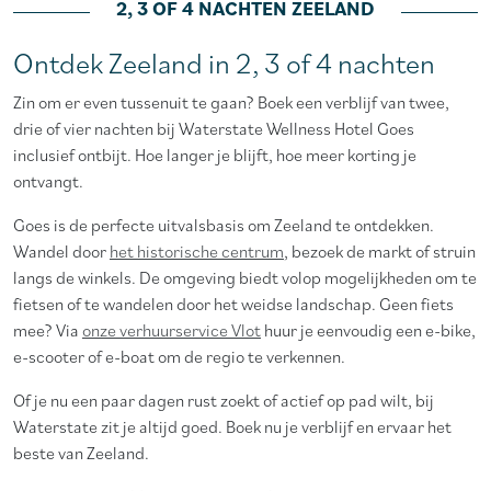
2, 3 OF 4 NACHTEN ZEELAND
Ontdek Zeeland in 2, 3 of 4 nachten
Zin om er even tussenuit te gaan? Boek een verblijf van twee,
drie of vier nachten bij Waterstate Wellness Hotel Goes
inclusief ontbijt. Hoe langer je blijft, hoe meer korting je
ontvangt.
Goes is de perfecte uitvalsbasis om Zeeland te ontdekken.
Wandel door
het historische centrum
, bezoek de markt of struin
langs de winkels. De omgeving biedt volop mogelijkheden om te
fietsen of te wandelen door het weidse landschap. Geen fiets
mee? Via
onze verhuurservice Vlot
huur je eenvoudig een e-bike,
e-scooter of e-boat om de regio te verkennen.
Of je nu een paar dagen rust zoekt of actief op pad wilt, bij
Waterstate zit je altijd goed. Boek nu je verblijf en ervaar het
beste van Zeeland.